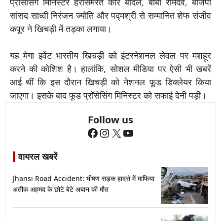
प्रॉसेसिंग मिनिस्टर हरसिमरत कौर बादल, बाबा रामदेव, बीजेपी
सांसद साध्वी निरंजन ज्योति और पद्मश्री से सम्मानित शेफ संजीव
कपूर ने खिचड़ी में तड़का लगाया।
यह मेगा इवेंट भारतीय खिचड़ी को इंटरनेशनल लेवल पर मशहूर
करने की कोशिश है। हालांकि, सोशल मीडिया पर ऐसी भी खबरें
आई थीं कि इस दौरान खिचड़ी को नेशनल फूड डिक्लेयर किया
जाएगा। इसके बाद फूड प्रॉसेसिंग मिनिस्टर को सफाई देनी पड़ी।
Follow us
Facebook
Instagram
X
YouTube
वायरल खबरें
Jhansi Road Accident: भीषण सड़क हादसे में माफिया
अतीक अहमद के छोटे बेटे अबान की मौत