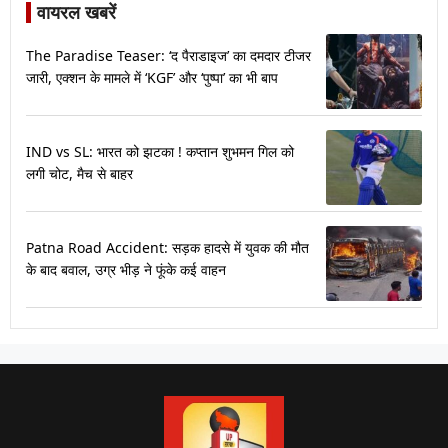
वायरल खबरें
The Paradise Teaser: ‘द पैराडाइज’ का दमदार टीजर
जारी, एक्शन के मामले में ‘KGF’ और ‘पुष्पा’ का भी बाप
IND vs SL: भारत को झटका ! कप्तान शुभमन गिल को
लगी चोट, मैच से बाहर
Patna Road Accident: सड़क हादसे में युवक की मौत
के बाद बवाल, उग्र भीड़ ने फूंके कई वाहन