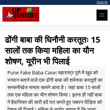
Skip
SIGN IN
to
content
ढोंगी बाबा की घिनौनी करतूतः 15
सालों तक किया महिला का यौन
शोषण, यूरीन भी पिलाई
Pune Fake Baba Case: महाराष्ट्र पुणे में खुद को
भगवान बताने वाले एक ढोंगी बाबा की शर्मनाक करतूतों का
सनसनीखेज मामला सामने आया है। जहां बाबा 15 सालों
तक एक महिला का यौन शोषण किया। इतना ही नहीं बाबा
ने हैवानियत की सारी हदें पार करते हुए जबरन पीड़िता को
पेशाब भी पिलाई। महिला ने आरोप लगाया है कि ‘बाबा’