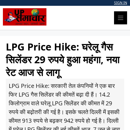
Skip
SIGN IN
to
content
LPG Price Hike: घरेलू गैस
सिलेंडर 29 रुपये हुआ महंगा, नया
रेट आज से लागू
LPG Price Hike: सरकारी तेल कंपनियों ने एक बार
फिर LPG गैस सिलेंडर की कीमतें बढ़ा दी हैं। 14.2
किलोग्राम वाले घरेलू LPG सिलेंडर की कीमत में 29
रुपये की बढ़ोतरी की गई है। इसके चलते दिल्ली में इसकी
कीमत 913 रुपये से बढ़कर 942 रुपये हो गई है। दिल्ली
में घरेलू LPG सिलेंडर की नई कीमतें आज, 7 जून से लागू