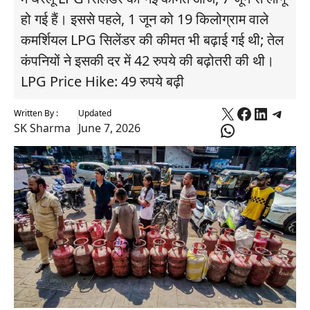
हो गई हैं। इससे पहले, 1 जून को 19 किलोग्राम वाले
कमर्शियल LPG सिलेंडर की कीमत भी बढ़ाई गई थी; तेल
कंपनियों ने इसकी दर में 42 रुपये की बढ़ोतरी की थी।
LPG Price Hike: 49 रुपये बढ़ी
X
Faceboo
Linked
Tele
Written By :
Updated
WhatsApp
SK Sharma
June 7, 2026