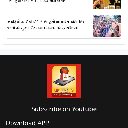
महंगा हुआ सोना, चांदी भी 2.3 लाख के पार
कांवड़ियों पर CM योगी ने की फूलों की बारिश, बोले- शिव
भक्तों की सुरक्षा और सम्मान सरकार की प्राथमिकता
Subscribe on Youtube​
Download APP