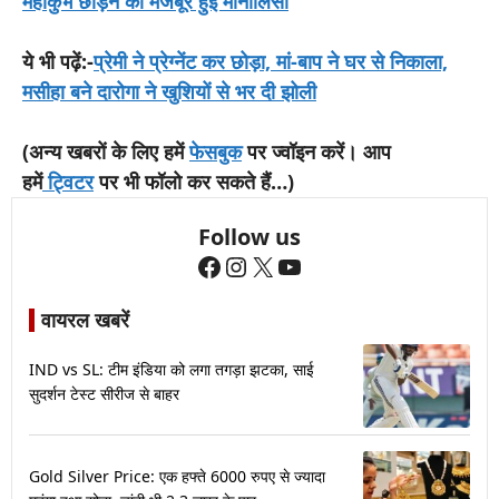
महाकुंभ छोड़ने को मजबूर हुई मोनालिसा
ये भी पढ़ें:-
प्रेमी ने प्रेग्नेंट कर छोड़ा, मां-बाप ने घर से निकाला,
मसीहा बने दारोगा ने खुशियों से भर दी झोली
(अन्य खबरों के लिए हमें
फेसबुक
पर ज्वॉइन करें। आप
हमें
ट्विटर
पर भी फॉलो कर सकते हैं…)
Follow us
Facebook
Instagram
X
YouTube
वायरल खबरें
IND vs SL: टीम इंडिया को लगा तगड़ा झटका, साई
सुदर्शन टेस्ट सीरीज से बाहर
Gold Silver Price: एक हफ्ते 6000 रुपए से ज्यादा