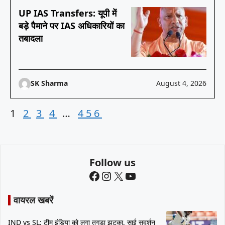
UP IAS Transfers: यूपी में
बड़े पैमाने पर IAS अधिकारियों का
तबादला
SK Sharma
August 4, 2026
1
2
3
4
…
456
Follow us
Facebook
Instagram
X
YouTube
वायरल खबरें
IND vs SL: टीम इंडिया को लगा तगड़ा झटका, साई सुदर्शन