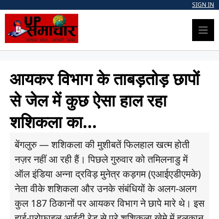
Skip
SIGN IN
to
content
आयकर विभाग के ताबड़तोड़ छापों
से जेल में कुछ ऐसा हाल रहा
शशिकला का…
बेंगलुरु — शशिकला की मुशीबतें फिलहाल खत्म होती
नज़र नहीं आ रही हैं। पिछले गुरुवार को तमिलनाडु में
ऑल इंडिया अन्ना द्रविड़ मुनेत्र कड़गम (एआईएडीएमके)
नेता वीके शशिकला और उनके संबंधियों के अलग-अलग
कुल 187 ठिकानों पर आयकर विभाग ने छापे मारे थे। इस
हाई-प्रोफाइल आईटी रेड से पूरे शशिकला खेमे में हलकान