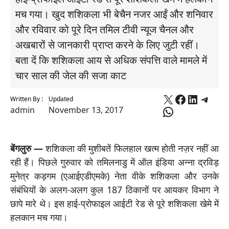
मच गया। खुद शशिकला भी बेचैन नजर आईं और शनिवार
और रविवार को पूरे दिन तमिल टीवी न्यूज चैनल और
अखबारों से जानकारी प्राप्त करने के लिए जुटी रहीं।
बता दें कि शशिकला आय से अधिक संपत्ति वाले मामले में
चार साल की जेल की सजा काट
X
Faceboo
Linked
Tele
Written By :
Updated
WhatsApp
admin
November 13, 2017
बेंगलुरु —
शशिकला की मुशीबतें फिलहाल खत्म होती नज़र नहीं आ
रही हैं। पिछले गुरुवार को तमिलनाडु में ऑल इंडिया अन्ना द्रविड़
मुनेत्र कड़गम (एआईएडीएमके) नेता वीके शशिकला और उनके
संबंधियों के अलग-अलग कुल 187 ठिकानों पर आयकर विभाग ने
छापे मारे थे। इस हाई-प्रोफाइल आईटी रेड से पूरे शशिकला खेमे में
हलकान मच गया।