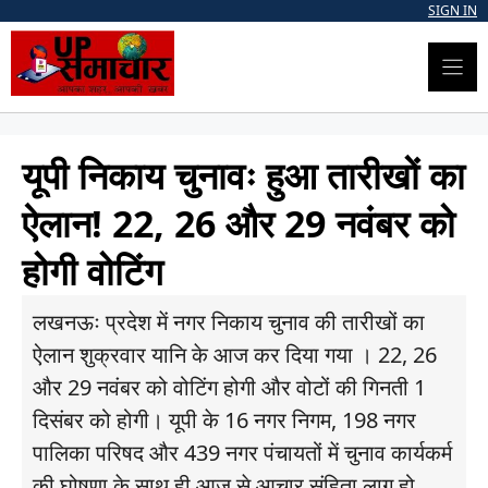
Skip
SIGN IN
to
content
यूपी निकाय चुनावः हुआ तारीखों का
ऐलान! 22, 26 और 29 नवंबर को
होगी वोटिंग
लखनऊः प्रदेश में नगर निकाय चुनाव की तारीखों का
ऐलान शुक्रवार यानि के आज कर दिया गया । 22, 26
और 29 नवंबर को वोटिंग होगी और वोटों की गिनती 1
दिसंबर को होगी। यूपी के 16 नगर निगम, 198 नगर
पालिका परिषद और 439 नगर पंचायतों में चुनाव कार्यकर्म
की घोषणा के साथ ही आज से आचार संहिता लागू हो