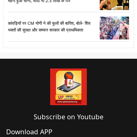
महंगा हुआ सोना, चांदी भी 2.3 लाख के पार
कांवड़ियों पर CM योगी ने की फूलों की बारिश, बोले- शिव
भक्तों की सुरक्षा और सम्मान सरकार की प्राथमिकता
Subscribe on Youtube​
Download APP