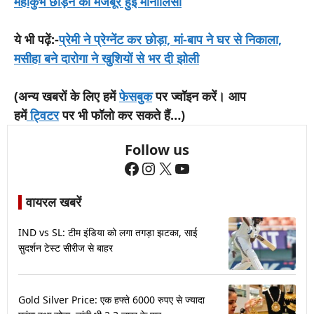
महाकुंभ छोड़ने को मजबूर हुई मोनालिसा
ये भी पढ़ें:-
प्रेमी ने प्रेग्नेंट कर छोड़ा, मां-बाप ने घर से निकाला,
मसीहा बने दारोगा ने खुशियों से भर दी झोली
(अन्य खबरों के लिए हमें
फेसबुक
पर ज्वॉइन करें। आप
हमें
ट्विटर
पर भी फॉलो कर सकते हैं…)
Follow us
Facebook
Instagram
X
YouTube
वायरल खबरें
IND vs SL: टीम इंडिया को लगा तगड़ा झटका, साई
सुदर्शन टेस्ट सीरीज से बाहर
Gold Silver Price: एक हफ्ते 6000 रुपए से ज्यादा