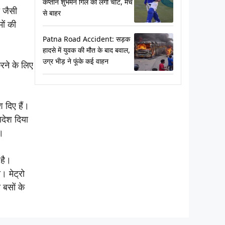
कप्तान शुभमन गिल को लगी चोट, मैच
ी जैसी
से बाहर
ों की
Patna Road Accident: सड़क
हादसे में युवक की मौत के बाद बवाल,
उग्र भीड़ ने फूंके कई वाहन
रने के लिए
 दिए हैं।
देश दिया
ए।
 है।
। मेट्रो
 बसों के