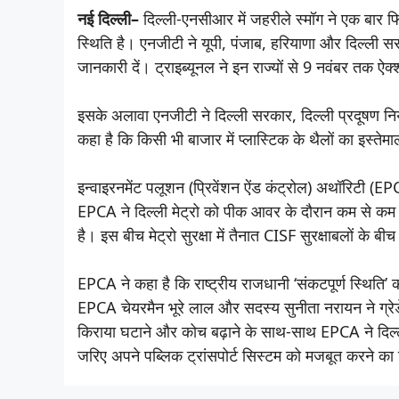
नई दिल्ली–
दिल्ली-एनसीआर में जहरीले स्मॉग ने एक बार फिर 
स्थिति है। एनजीटी ने यूपी, पंजाब, हरियाणा और दिल्ली सर
जानकारी दें। ट्राइब्यूनल ने इन राज्यों से 9 नवंबर तक ऐ
इसके अलावा एनजीटी ने दिल्ली सरकार, दिल्ली प्रदूषण निय
कहा है कि किसी भी बाजार में प्लास्टिक के थैलों का इस्ते
इन्वाइरनमेंट पलूशन (प्रिवेंशन ऐंड कंट्रोल) अथॉरिटी (E
EPCA ने दिल्ली मेट्रो को पीक आवर के दौरान कम से कम 
है। इस बीच मेट्रो सुरक्षा में तैनात CISF सुरक्षाबलों क
EPCA ने कहा है कि राष्ट्रीय राजधानी ‘संकटपूर्ण स्थित
EPCA चेयरमैन भूरे लाल और सदस्य सुनीता नरायन ने ग्रेड
किराया घटाने और कोच बढ़ाने के साथ-साथ EPCA ने दिल्ली
जरिए अपने पब्लिक ट्रांसपोर्ट सिस्टम को मजबूत करने का न