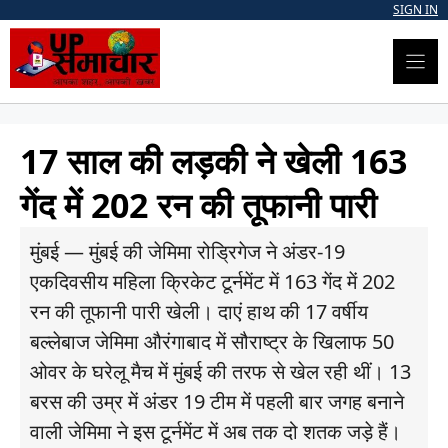
Skip
SIGN IN
to
content
17 साल की लड़की ने खेली 163
गेंद में 202 रन की तूफानी पारी
मुंबई — मुंबई की जेमिमा रोड्रिगेज ने अंडर-19
एकदिवसीय महिला क्रिकेट टूर्नमेंट में 163 गेंद में 202
रन की तूफानी पारी खेली। दाएं हाथ की 17 वर्षीय
बल्लेबाज जेमिमा औरंगाबाद में सौराष्ट्र के खिलाफ 50
ओवर के घरेलू मैच में मुंबई की तरफ से खेल रही थीं। 13
बरस की उम्र में अंडर 19 टीम में पहली बार जगह बनाने
वाली जेमिमा ने इस टूर्नमेंट में अब तक दो शतक जड़े हैं।