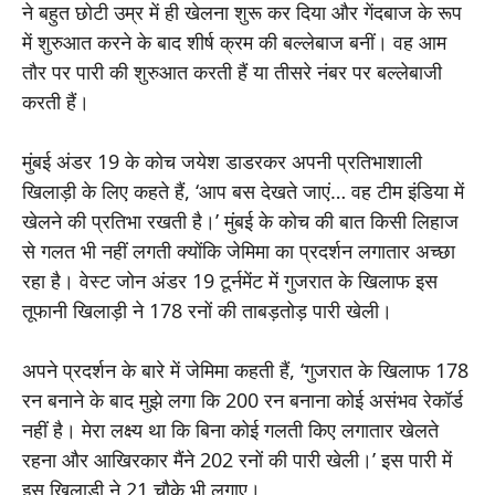
ने बहुत छोटी उम्र में ही खेलना शुरू कर दिया और गेंदबाज के रूप
में शुरुआत करने के बाद शीर्ष क्रम की बल्लेबाज बनीं। वह आम
तौर पर पारी की शुरुआत करती हैं या तीसरे नंबर पर बल्लेबाजी
करती हैं।
मुंबई अंडर 19 के कोच जयेश डाडरकर अपनी प्रतिभाशाली
खिलाड़ी के लिए कहते हैं, ‘आप बस देखते जाएं… वह टीम इंडिया में
खेलने की प्रतिभा रखती है।’ मुंबई के कोच की बात किसी लिहाज
से गलत भी नहीं लगती क्योंकि जेमिमा का प्रदर्शन लगातार अच्छा
रहा है। वेस्ट जोन अंडर 19 टूर्नमेंट में गुजरात के खिलाफ इस
तूफानी खिलाड़ी ने 178 रनों की ताबड़तोड़ पारी खेली।
अपने प्रदर्शन के बारे में जेमिमा कहती हैं, ‘गुजरात के खिलाफ 178
रन बनाने के बाद मुझे लगा कि 200 रन बनाना कोई असंभव रेकॉर्ड
नहीं है। मेरा लक्ष्य था कि बिना कोई गलती किए लगातार खेलते
रहना और आखिरकार मैंने 202 रनों की पारी खेली।’ इस पारी में
इस खिलाड़ी ने 21 चौके भी लगाए।