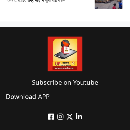
के बाद बवाल, उग्र भीड़ ने फूंके कई वाहन
Subscribe on Youtube​
Download APP