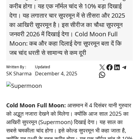
करीब होगा। यह एक नॉर्मल चांद से 10% बड़ा दिखाई
देगा। यह लगातार चार सुपरमून में से तीसरा और 2025
का आखिरी सुपरमून है। इस सीरीज का चौथा सुपरमून
जनवरी 2026 में दिखाई देगा। Cold Moon Full
Moon: कब और कहा दिलाई देगा सुपरमून बता दें कि
जब चांद धरती से सामान्य से कम दूरी
X
Faceboo
Linked
Tele
Written By :
Updated
WhatsApp
SK Sharma
December 4, 2025
Cold Moon Full Moon:
आसमान में 4 दिसंबर यानी गुरुवार
को अद्भुत नजारा देखने को मिलेगा। क्योंकि आज साल 2025 का
आखिरी सुपरमून (Supermoon) दिखाई देगा। यह साल का
सबसे चमकीला चांद होगा। इसे कोल्ड सुपरमून भी कहा जाता है,
क्योंकि यह पृथ्वी के बहुत करीब होगा। यह एक नॉर्मल चांद से 10%