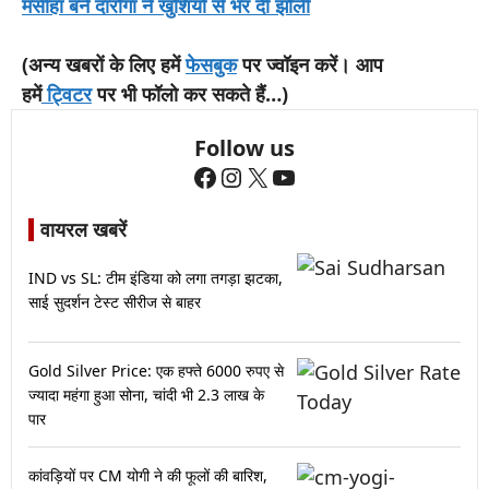
मसीहा बने दारोगा ने खुशियों से भर दी झोली
(अन्य खबरों के लिए हमें
फेसबुक
पर ज्वॉइन करें। आप
हमें
ट्विटर
पर भी फॉलो कर सकते हैं…)
Follow us
Facebook
Instagram
X
YouTube
वायरल खबरें
IND vs SL: टीम इंडिया को लगा तगड़ा झटका,
साई सुदर्शन टेस्ट सीरीज से बाहर
Gold Silver Price: एक हफ्ते 6000 रुपए से
ज्यादा महंगा हुआ सोना, चांदी भी 2.3 लाख के
पार
कांवड़ियों पर CM योगी ने की फूलों की बारिश,