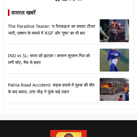
वायरल खबरें
The Paradise Teaser: ‘द पैराडाइज’ का दमदार टीजर
जारी, एक्शन के मामले में ‘KGF’ और ‘पुष्पा’ का भी बाप
IND vs SL: भारत को झटका ! कप्तान शुभमन गिल को
लगी चोट, मैच से बाहर
Patna Road Accident: सड़क हादसे में युवक की मौत
के बाद बवाल, उग्र भीड़ ने फूंके कई वाहन