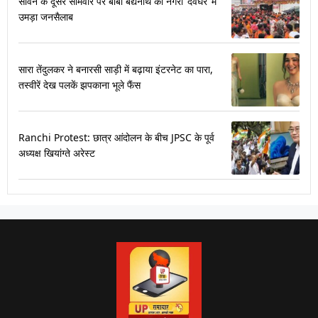
सावन के दूसरे सोमवार पर बाबा बैद्यनाथ की नगरी ‘देवघर’ में
उमड़ा जनसैलाब
सारा तेंदुलकर ने बनारसी साड़ी में बढ़ाया इंटरनेट का पारा,
तस्वीरें देख पलकें झपकाना भूले फैंस
Ranchi Protest: छात्र आंदोलन के बीच JPSC के पूर्व
अध्यक्ष खियांग्ते अरेस्ट