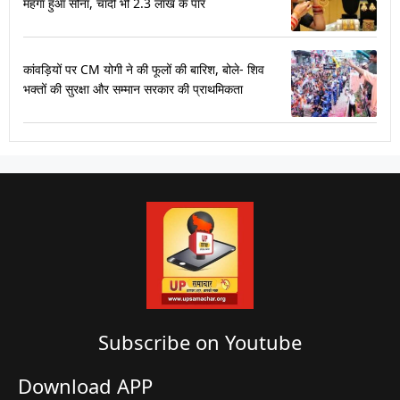
महंगा हुआ सोना, चांदी भी 2.3 लाख के पार
कांवड़ियों पर CM योगी ने की फूलों की बारिश, बोले- शिव
भक्तों की सुरक्षा और सम्मान सरकार की प्राथमिकता
Subscribe on Youtube​
Download APP