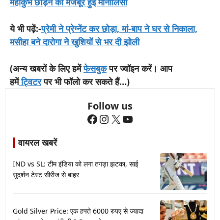
महाकुंभ छोड़ने को मजबूर हुई मोनालिसा
ये भी पढ़ें:-
प्रेमी ने प्रेग्नेंट कर छोड़ा, मां-बाप ने घर से निकाला,
मसीहा बने दारोगा ने खुशियों से भर दी झोली
(अन्य खबरों के लिए हमें
फेसबुक
पर ज्वॉइन करें। आप
हमें
ट्विटर
पर भी फॉलो कर सकते हैं…)
Follow us
Facebook
Instagram
X
YouTube
वायरल खबरें
IND vs SL: टीम इंडिया को लगा तगड़ा झटका, साई
सुदर्शन टेस्ट सीरीज से बाहर
Gold Silver Price: एक हफ्ते 6000 रुपए से ज्यादा