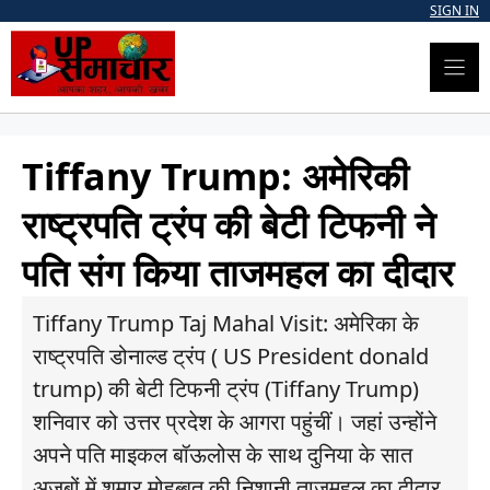
Skip
SIGN IN
to
content
Tiffany Trump: अमेरिकी
राष्ट्रपति ट्रंप की बेटी टिफनी ने
पति संग किया ताजमहल का दीदार
Tiffany Trump Taj Mahal Visit: अमेरिका के
राष्ट्रपति डोनाल्ड ट्रंप ( US President donald
trump) की बेटी टिफनी ट्रंप (Tiffany Trump)
शनिवार को उत्तर प्रदेश के आगरा पहुंचीं। जहां उन्होंने
अपने पति माइकल बॉऊलोस के साथ दुनिया के सात
अजूबों में शुमार मोहब्बत की निशानी ताजमहल का दीदार