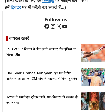
(अन्य खबरों के लिए हमें
फेसबुक
पर ज्वॉइन करें। आप
हमें
ट्विटर
पर भी फॉलो कर सकते हैं…)
Follow us
Facebook
Instagram
X
YouTube
वायरल खबरें
IND vs SL: सिराज ने तीन छक्के लगाकर टीम इंडिया को
दिलाई जीत
Har Ghar Tiranga Abhiyaan: ‘हर घर तिरंगा’
अभियान का आगाज, CM योगी ने लखनऊ से किया शुभारंभ
Toxic के धमाकेदार ट्रेलर जारी, यश-कियारा की जमकर हो
रही तारीफ