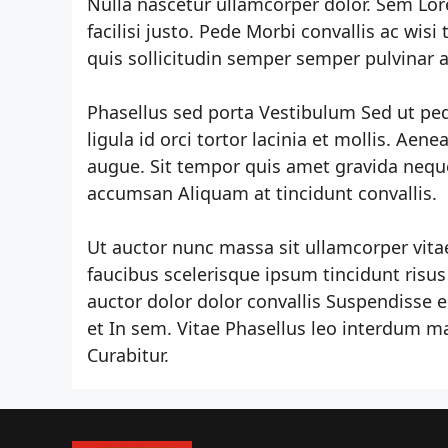
Nulla nascetur ullamcorper dolor. Sem L
facilisi justo. Pede Morbi convallis ac wi
quis sollicitudin semper semper pulvinar a
Phasellus sed porta Vestibulum Sed ut pe
ligula id orci tortor lacinia et mollis. Ae
augue. Sit tempor quis amet gravida neque 
accumsan Aliquam at tincidunt convallis.
Ut auctor nunc massa sit ullamcorper vit
faucibus scelerisque ipsum tincidunt risu
auctor dolor dolor convallis Suspendisse 
et In sem. Vitae Phasellus leo interdum ma
Curabitur.