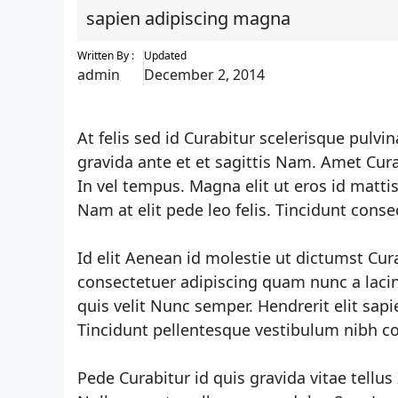
sapien adipiscing magna
Written By :
Updated
admin
December 2, 2014
At felis sed id Curabitur scelerisque pulvi
gravida ante et et sagittis Nam. Amet Cura
In vel tempus. Magna elit ut eros id matt
Nam at elit pede leo felis. Tincidunt conse
Id elit Aenean id molestie ut dictumst Cu
consectetuer adipiscing quam nunc a lacini
quis velit Nunc semper. Hendrerit elit sap
Tincidunt pellentesque vestibulum nibh co
Pede Curabitur id quis gravida vitae tellus 