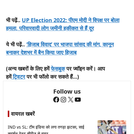
भी पढ़ें..
UP Election 2022: पीएम मोदी ने विपक्ष पर बोला
हमला, परिवारवादी लोग जमीनी हकीकत से हैं दूर
ये भी पढ़ें..
‘हिजाब विवाद’ पर भाजपा सांसद की मांग, कानून
बनाकर देशभर में बैन किया जाए हिजाब
(अन्य खबरों के लिए हमें
फेसबुक
पर ज्वॉइन करें। आप
हमें
ट्विटर
पर भी फॉलो कर सकते हैं…)
Follow us
Facebook
Instagram
X
YouTube
वायरल खबरें
IND vs SL: टीम इंडिया को लगा तगड़ा झटका, साई
सुदर्शन टेस्ट सीरीज से बाहर