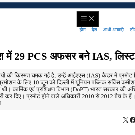
होम
देश
आधी आबादी
टॉप
 में 29 PCS अफसर बने IAS, लिस्ट
ों की किस्मत चमक गई है; उन्हें आईएएस (IAS) कैडर में प्रमोट
्रमोशन के लिए 10 जून को दिल्ली में यूनियन पब्लिक सर्विस कमी
ुई थी। कार्मिक एवं प्रशिक्षण विभाग (DoPT) भारत सरकार की अ
ारी कर दिए। प्रमोट होने वाले अधिकारी 2010 से 2012 बैच के है
श
X
F