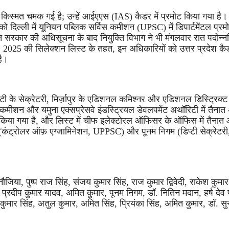
ी किस्मत चमक गई है; उन्हें आईएएस (IAS) कैडर में प्रमोट किया गया है
 दिल्ली में यूनियन पब्लिक सर्विस कमीशन (UPSC) में डिपार्टमेंटल प्र
 सरकार की अधिसूचना के बाद नियुक्ति विभाग ने भी मंगलवार रात पदोन्
। 2025 की सिलेक्शन लिस्ट के तहत, इन अधिकारियों को उत्तर प्रदेश कै
है।
 के सेक्रेटरी, मिर्ज़ापुर के एडिशनल कमिश्नर और एडिशनल डिस्ट्रिक्ट 
कमीशन और यमुना एक्सप्रेसवे इंडस्ट्रियल डेवलपमेंट अथॉरिटी में तैनात
 किया गया है, और लिस्ट में चीफ इलेक्टोरल ऑफिसर के ऑफिस में तैना
डे (कंट्रोलर ऑफ़ एग्जामिनेशन, UPPSC) और पूनम निगम (डिप्टी सेक्रेट
ौजिया, पुष्प राज सिंह, संजय कुमार सिंह, राज कुमार द्विवेदी, राकेश कुमा
प्रदीप कुमार यादव, अमित कुमार, पूनम निगम, डॉ. नितिन मदान, हर्ष देव पां
जय कुमार सिंह, अतुल कुमार, अमित सिंह, प्रियंका सिंह, अमित कुमार, डॉ. स