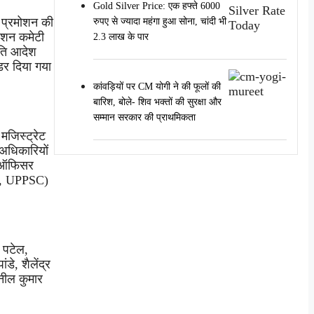
Gold Silver Price: एक हफ्ते 6000
। प्रमोशन की
रुपए से ज्यादा महंगा हुआ सोना, चांदी भी
मोशन कमेटी
2.3 लाख के पार
नति आदेश
डर दिया गया
कांवड़ियों पर CM योगी ने की फूलों की
बारिश, बोले- शिव भक्तों की सुरक्षा और
सम्मान सरकार की प्राथमिकता
मजिस्ट्रेट
 अधिकारियों
त ऑफिसर
री, UPPSC)
र पटेल,
डे, शैलेंद्र
ुनील कुमार