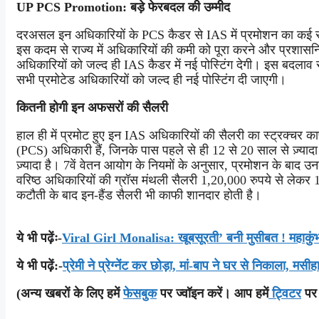
UP PCS Promotion: बड़े फेरबदल की उम्मीद
दरअसल इन अधिकारियों के PCS कैडर से IAS में प्रमोशन का कई सालो
इस कदम से राज्य में अधिकारियों की कमी को पूरा करने और प्रशासनि
अधिकारियों को जल्द ही IAS कैडर में नई पोस्टिंग देगी। इस बदला
सभी प्रमोटेड अधिकारियों को जल्द ही नई पोस्टिंग दी जाएगी।
कितनी होगी इन अफसरों की सैलरी
हाल ही में प्रमोट हुए इन IAS अधिकारियों की सैलरी का स्ट्रक्चर का
(PCS) अधिकारी हैं, जिनके पास पहले से ही 12 से 20 साल से ज़्य
ज़्यादा है। 7वें वेतन आयोग के नियमों के अनुसार, प्रमोशन के बा
वरिष्ठ अधिकारियों की ग्रॉस मंथली सैलरी 1,20,000 रुपये से लेकर 
कटौती के बाद इन-हैंड सैलरी भी काफी शानदार होती है।
ये भी पढ़ेंः-
Viral Girl Monalisa: खूबसूरती’ बनी मुसीबत ! महाकुंभ
ये भी पढ़ें:-
प्रेमी ने प्रेग्नेंट कर छोड़ा, मां-बाप ने घर से निकाला, मसी
(अन्य खबरों के लिए हमें
फेसबुक
पर ज्वॉइन करें। आप हमें
ट्विटर
पर 