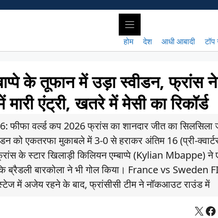
होम
देश
आधी आबादी
टॉप 
के तूफान में उड़ा स्वीडन, फ्रांस न
 मारी एंट्री, खतरे में मेसी का रिकॉर्ड
फा वर्ल्ड कप 2026 फ्रांस का शानदार जीत का सिलसिला ज
वीडन को एकतरफा मुकाबले में 3-0 से हराकर अंतिम 16 (प्री-क्वार्ट
रांस के स्टार खिलाड़ी किलियन एम्बाप्पे (Kylian Mbappe) ने
जबकि ब्रैडली बारकोला ने भी गोल किया। France vs Sweden 
ेज में अजेय रहने के बाद, फ्रांसीसी टीम ने नॉकआउट राउंड में
X
Fa