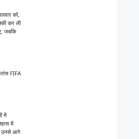
गलवार को,
पक्की कर ली
िए, जबकि
्रांस FIFA
 में
हास में
अब उनसे आगे