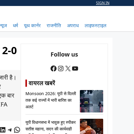
SIGN IN
न्यूज
धर्म
यूथ कार्नर
राजनीति
अपराध
लाइफस्टाइल
े 2-0
Follow us
Facebook
Instagram
X
YouTube
ारी है।
वायरल खबरें
र
Monsoon 2026: यूपी से दिल्ली
 एक बार
तक कई राज्यों में भारी बारिश का
FIFA
अलर्ट
यूपी विधानसभा में भावुक हुए स्पीकर
cebook
LinkedIn
Telegram
WhatsApp
सतीश महाना, सदन की कार्यवाही