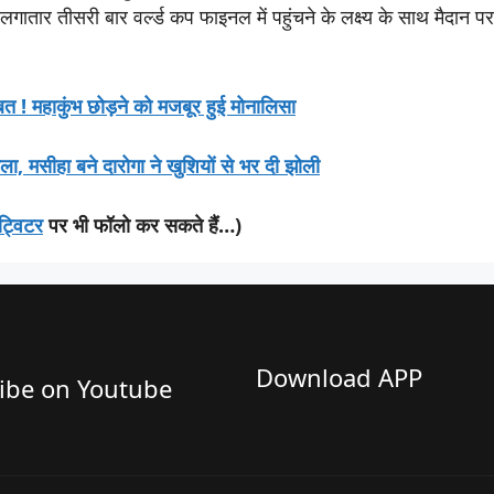
ंस लगातार तीसरी बार वर्ल्ड कप फाइनल में पहुंचने के लक्ष्य के साथ मैदान 
! महाकुंभ छोड़ने को मजबूर हुई मोनालिसा
िकाला, मसीहा बने दारोगा ने खुशियों से भर दी झोली
ट्विटर
पर भी फॉलो कर सकते हैं…)
Download APP
ibe on Youtube​