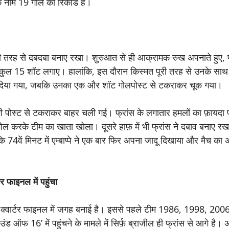
े नाम 19 गोल का रिकॉर्ड है।
 पूरी तरह से दबदबा बनाए रखा। शुरुआत से ही आक्रामक रुख अपनाते हुए, फ
 कुल 15 शॉट लगाए। हालांकि, इस दौरान किस्मत पूरी तरह से उनके साथ
कर दिया गया, जबकि उनका एक और शॉट गोलपोस्ट से टकराकर चूक गया।
स्ट से टकराकर बाहर चली गई। फ्रांस के लगातार हमलों का फ़ायदा प
र गोल करके टीम का खाता खोला। दूसरे हाफ़ में भी फ्रांस ने दबाव बनाए र
 74वें मिनट में एम्बाप्पे ने एक बार फिर अपना जादू दिखाया और मैच का 
 फाइनल में पहुंचा
प्री-क्वार्टर फाइनल में जगह बनाई है। इससे पहले टीम 1986, 1998, 20
ऑफ 16’ में पहुंचने के मामले में सिर्फ़ ब्राजील ही फ्रांस से आगे है। 