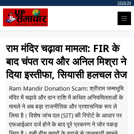
Skip
SIGN IN
to
content
राम मंदिर चढ़ावा मामला: FIR के
बाद चंपत राय और अनिल मिश्रा ने
दिया इस्तीफा, सियासी हलचल तेज
Ram Mandir Donation Scam: श्रीराम जन्मभूमि
मंदिर में चढ़ावे और दान राशि में कथित अनियमितताओं के
मामले ने अब बड़ा राजनीतिक और प्रशासनिक रूप ले
लिया है। विशेष जांच दल (SIT) की रिपोर्ट के आधार पर
एफआईआर दर्ज होने के बाद पूरे प्रकरण ने जोर पकड़
लिया है। इसी बीच सूत्रों के हवाले से जानकारी सामने