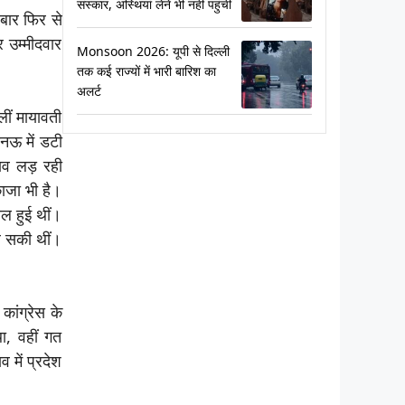
संस्कार, अस्थियां लेने भी नहीं पहुंचीं
 बार फिर से
 उम्मीदवार
Monsoon 2026: यूपी से दिल्ली
तक कई राज्यों में भारी बारिश का
अलर्ट
लीं मायावती
खनऊ में डटी
ाव लड़ रही
ाजा भी है।
िल हुई थीं।
िल सकी थीं।
ांग्रेस के
ा, वहीं गत
 में प्रदेश