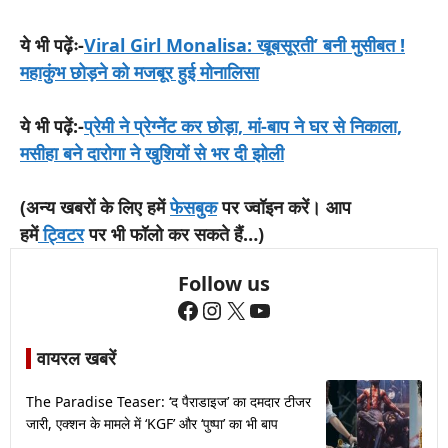
ये भी पढ़ेंः-
Viral Girl Monalisa: खूबसूरती’ बनी मुसीबत !
महाकुंभ छोड़ने को मजबूर हुई मोनालिसा
ये भी पढ़ें:-
प्रेमी ने प्रेग्नेंट कर छोड़ा, मां-बाप ने घर से निकाला,
मसीहा बने दारोगा ने खुशियों से भर दी झोली
(अन्य खबरों के लिए हमें
फेसबुक
पर ज्वॉइन करें। आप
हमें
ट्विटर
पर भी फॉलो कर सकते हैं…)
Follow us
Facebook
Instagram
X
YouTube
वायरल खबरें
The Paradise Teaser: ‘द पैराडाइज’ का दमदार टीजर
जारी, एक्शन के मामले में ‘KGF’ और ‘पुष्पा’ का भी बाप