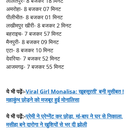
ललितपुर- 8 बजकर 18 मिनट
अमरोहा- 8 बजकर 07 मिनट
पीलीभीत- 8 बजकर 01 मिनट
लखीमपुर खीरी- 8 बजकर 2 मिनट
बहराइच- 7 बजकर 57 मिनट
मैनपुरी- 8 बजकर 09 मिनट
एटा- 8 बजकर 10 मिनट
देवरिया- 7 बजकर 52 मिनट
आजमगढ़- 7 बजकर 55 मिनट
ये भी पढ़ेंः-
Viral Girl Monalisa: खूबसूरती’ बनी मुसीबत !
महाकुंभ छोड़ने को मजबूर हुई मोनालिसा
ये भी पढ़ें:-
प्रेमी ने प्रेग्नेंट कर छोड़ा, मां-बाप ने घर से निकाला,
मसीहा बने दारोगा ने खुशियों से भर दी झोली