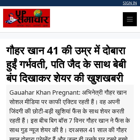
Skip
SIGN IN
to
content
गौहर खान 41 की उम्र में दोबारा
हुईं गर्भवती, पति जैद के साथ बेबी
बंप दिखाकर शेयर की खुशखबरी
Gauahar Khan Pregnant: अभिनेत्री गौहर खान
सोशल मीडिया पर काफी एक्टिव रहती हैं। वह अपनी
जिंदगी की छोटी-बड़ी खुशियां फैंस के साथ शेयर करती
रहती हैं। इस बीच बिग बॉस 7 विनर गौहर खान ने फैंस के
साथ गुड न्यूज शेयर की है। दरअसल 41 साल की गौहर
खान दोबारा प्रेग्नेंट हैं और जल्द ही उनके घर दूसरे बच्चे