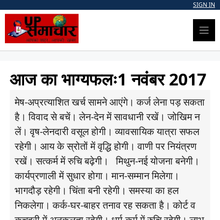
Skip
SIGN IN
to
content
आज का भाग्यफलः1 नवंबर 2017
मेष-अप्रत्याशित खर्च सामने आएंगे। कर्ज लेना पड़ सकता
है। विवाद से बचें। लेन-देन में सावधानी रखें। जोखिम न
लें। वृष-लेनदारी वसूल होगी। व्यावसायिक यात्रा सफल
रहेगी। आय के स्रोतों में वृद्धि होगी। वाणी पर नियंत्रण
रखें। सत्कर्म में रुचि बढ़ेगी। मिथुन-नई योजना बनेगी।
कार्यप्रणाली में सुधार होगा। मान-सम्मान मिलेगा।
भागदौड़ रहेगी। चिंता बनी रहेगी। समस्या का हल
निकलेगा। कर्क-घर-बाहर तनाव रह सकता है। कोर्ट व
कचहरी में अनुकूलता रहेगी। धर्म-कर्म में रुचि रहेगी। लाभ