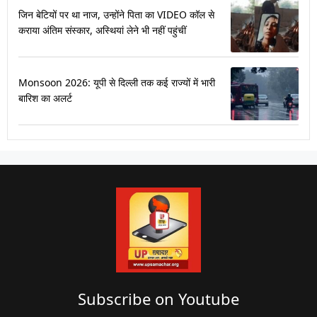
जिन बेटियों पर था नाज, उन्होंने पिता का VIDEO कॉल से
कराया अंतिम संस्कार, अस्थियां लेने भी नहीं पहुंचीं
Monsoon 2026: यूपी से दिल्ली तक कई राज्यों में भारी
बारिश का अलर्ट
Subscribe on Youtube​