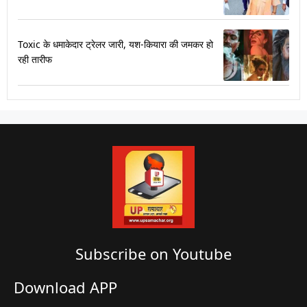
Toxic के धमाकेदार ट्रेलर जारी, यश-कियारा की जमकर हो
रही तारीफ
Subscribe on Youtube​
Download APP