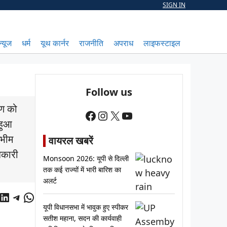
SIGN IN
न्यूज
धर्म
यूथ कार्नर
राजनीति
अपराध
लाइफस्टाइल
Follow us
वण को
Facebook
Instagram
X
YouTube
 हुआ
 भीम
वायरल खबरें
िकारी
Monsoon 2026: यूपी से दिल्ली
तक कई राज्यों में भारी बारिश का
अलर्ट
cebook
LinkedIn
Telegram
WhatsApp
यूपी विधानसभा में भावुक हुए स्पीकर
सतीश महाना, सदन की कार्यवाही