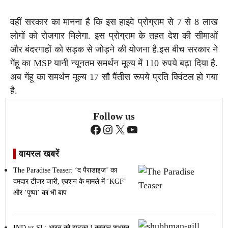
वहीं सरकार का मानना है कि इस हाइवे प्रोग्राम से 7 से 8 लाख
लोगों को रोजगार मिलेगा. इस प्रोग्राम के तहत देश की सीमाओं
और बंदरगाहों को सड़क से जोड़ने की योजना है.इस बीच सरकार ने
गेंहू का MSP यानी न्यूनतम समर्थन मूल्य में 110 रुपये बढ़ा दिया है.
अब गेंहू का समर्थन मूल्य 17 सौ पैंतीस रूपये प्रति क्विंटल हो गया
है.
Follow us
Facebook
Instagram
X
YouTube
वायरल खबरें
The Paradise Teaser: ‘द पैराडाइज’ का
दमदार टीजर जारी, एक्शन के मामले में ‘KGF’
और ‘पुष्पा’ का भी बाप
IND vs SL: भारत को झटका ! कप्तान शुभमन