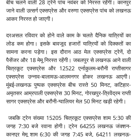
बीच चलने वाली 28 ट्रेने पांच नवंबर को निरस्त रहेंगी। कानपुर
जाने वाली उत्सर्ग एक्सप्रेस और वरुणा एक्सप्रेस पांच को लखनऊ
आकर निरस्त हो जाएगी।
दरअसल रविवार को होने वाले काम के चलते दैनिक यात्रियों का
लोड कम होगा। इसके बावजूद हजारों यात्रियों को दिक्कतों का
सामना करना पड़ेगा। इस दौरान आठ मेल एक्सप्रेस ट्रेनें, दो
पैसेंजर और 18 मेमू निरस्त रहेंगी। जबलपुर से लखनऊ आने वाली
चित्रकूट एक्सप्रेस और 12522 एर्नाकुलम-बरौनी राप्तीसागर
एक्सप्रेस उन्नाव-बालामऊ-आलमनगर होकर लखनऊ आएगी।
मुंबई-लखनऊ पुष्पक एक्सप्रेस बीच रास्ते 50 मिनट, कटिहार-
अमृतसर आम्रपाली एक्सप्रेस 30 मिनट, गोरखपुर-त्रिवेंद्रम राप्ती
सागर एक्सप्रेस और बरौनी-ग्वालियर मेल 50 मिनट खड़ी रहेगी।
जबकि ट्रेन संख्या 15205 चित्रकूट एक्सप्रेस शाम 5:30 की
जगह 7:30 बजे रवाना होगी। ट्रेन 64255 लखनऊ जंक्शन-
कानपुर मेमू शाम 6:30 की जगह 7:45 बजे, 64211 लखनऊ-