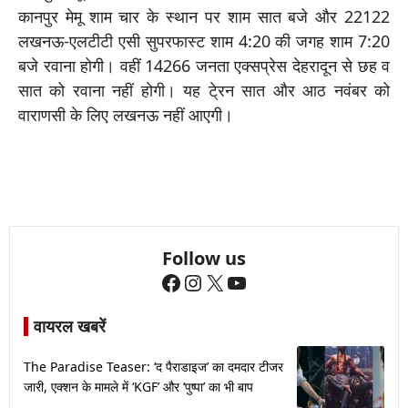
कानपुर मेमू शाम चार के स्थान पर शाम सात बजे और 22122
लखनऊ-एलटीटी एसी सुपरफास्ट शाम 4:20 की जगह शाम 7:20
बजे रवाना होगी। वहीं 14266 जनता एक्सप्रेस देहरादून से छह व
सात को रवाना नहीं होगी। यह टे्रन सात और आठ नवंबर को
वाराणसी के लिए लखनऊ नहीं आएगी।
Follow us
Facebook
Instagram
X
YouTube
वायरल खबरें
The Paradise Teaser: ‘द पैराडाइज’ का दमदार टीजर
जारी, एक्शन के मामले में ‘KGF’ और ‘पुष्पा’ का भी बाप