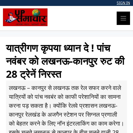
Skip
SIGN IN
to
content
यात्रीगण कृपया ध्यान दे ! पांच
नवंबर को लखनऊ-कानपुर रुट की
28 ट्रेनें निरस्त
लखनऊ – कानपुर से लखनऊ तक रेल सफर करने वाले
यात्रियों को पांच नवबंर को काफी परेशानियों का सामना
करना पड़ सकता है। क्योंकि रेलवे प्रशासन लखनऊ-
कानपुर रेलखंड के अजगैन स्टेशन पर सिग्नल प्रणाली
को बेहतर करने के लिए नॉन इंटरलाकिंग का काम करेगा।
इसके चलते लखनऊ से कानपुर के बीच चलने वाली 28