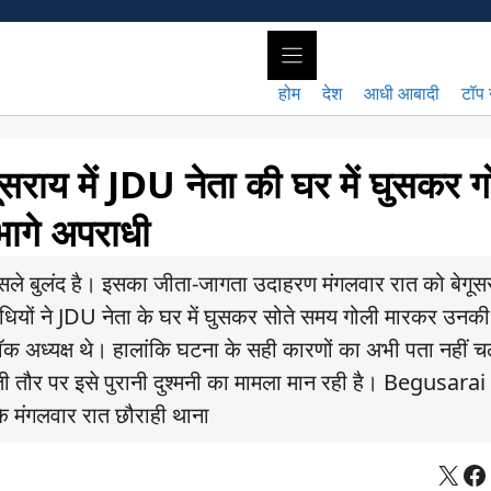
होम
देश
आधी आबादी
टॉप 
य में JDU नेता की घर में घुसकर ग
भागे अपराधी
ले बुलंद है। इसका जीता-जागता उदाहरण मंगलवार रात को बेगूसरा
पराधियों ने JDU नेता के घर में घुसकर सोते समय गोली मारकर उनकी
्लॉक अध्यक्ष थे। हालांकि घटना के सही कारणों का अभी पता नहीं 
ती तौर पर इसे पुरानी दुश्मनी का मामला मान रही है। Begusarai
ि मंगलवार रात छौराही थाना
X
Fa