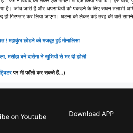
िया है। जमीन विवाद को लेकर एक मामला भी दर्ज किया गया था। इस बीच, 
ा गया है। जांच जारी है और अपराधियों को पकड़ने के लिए सघन तलाशी अ
ल्द ही गिरफ्तार कर लिया जाएगा। घटना को लेकर कई तरह की बातें सामन
! महाकुंभ छोड़ने को मजबूर हुई मोनालिसा
िकाला, मसीहा बने दारोगा ने खुशियों से भर दी झोली
ट्विटर
पर भी फॉलो कर सकते हैं…)
Download APP
ibe on Youtube​