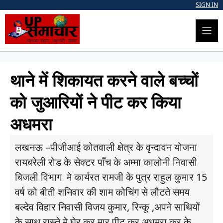
Skip
SIGN IN
to
content
थाने में शिकायत करने वाले बच्चों
को जुआरियों ने पीट कर किया
अधमरा
लखनऊ –पीजीआई कोतवाली क्षेत्र के वृन्दावन योजना
रायबरेली रोड के सेक्टर पाँच के अम्मा कालोनी निवासी
बिजली विभाग मे कार्यरत रामजी के पुत्र राहुल कुमार 15
वर्ष को बीती शनिवार की शाम कोचिंग से लौटते समय
बल्देव विहार निवासी विजय कुमार, रिन्कू ,अपने साथियों
के साथ रास्ते मे घेर कर मार पीट कर अधमरा कर के