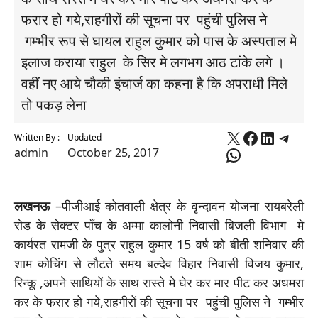
फरार हो गये,राहगीरों की सूचना पर पहुंची पुलिस ने
गम्भीर रूप से घायल राहुल कुमार को पास के अस्पताल मे
इलाज कराया राहुल के सिर मे लगभग आठ टांके लगे ।
वहीं नए आये चौकी इंचार्ज का कहना है कि अपराधी मिले
तो पकड़ लेना
X
Faceboo
Linked
Tele
Written By :
Updated
WhatsApp
admin
October 25, 2017
लखनऊ
–पीजीआई कोतवाली क्षेत्र के वृन्दावन योजना रायबरेली
रोड के सेक्टर पाँच के अम्मा कालोनी निवासी बिजली विभाग मे
कार्यरत रामजी के पुत्र राहुल कुमार 15 वर्ष को बीती शनिवार की
शाम कोचिंग से लौटते समय बल्देव विहार निवासी विजय कुमार,
रिन्कू ,अपने साथियों के साथ रास्ते मे घेर कर मार पीट कर अधमरा
कर के फरार हो गये,राहगीरों की सूचना पर पहुंची पुलिस ने गम्भीर