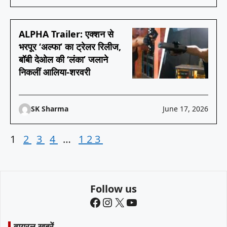
ALPHA Trailer: एक्शन से
भरपूर ‘अल्फा’ का ट्रेलर रिलीज,
बॉबी देओल की ‘लंका’ जलाने
निकलीं आलिया-शरवरी
SK Sharma
June 17, 2026
1
2
3
4
…
123
Follow us
Facebook
Instagram
X
YouTube
वायरल खबरें