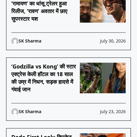
‘रामायण’ का धांसू ट्रेलर हुआ
रिलीज, ‘रावण’ अवतार में छाए
सुपरस्टार यश
SK Sharma
July 30, 2026
‘Godzilla vs Kong’ की स्टार
एक्ट्रेस केली हॉटल का 18 साल
की उम्र में निधन, सड़क हादसे में
गंवाई जान
SK Sharma
July 23, 2026