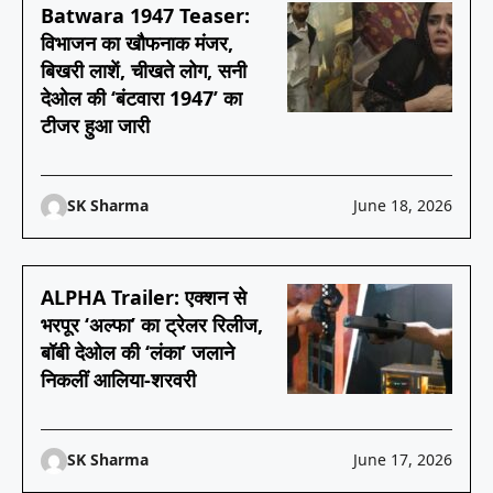
Batwara 1947 Teaser:
विभाजन का खौफनाक मंजर,
बिखरी लाशें, चीखते लोग, सनी
देओल की ‘बंटवारा 1947’ का
टीजर हुआ जारी
SK Sharma
June 18, 2026
ALPHA Trailer: एक्शन से
भरपूर ‘अल्फा’ का ट्रेलर रिलीज,
बॉबी देओल की ‘लंका’ जलाने
निकलीं आलिया-शरवरी
SK Sharma
June 17, 2026