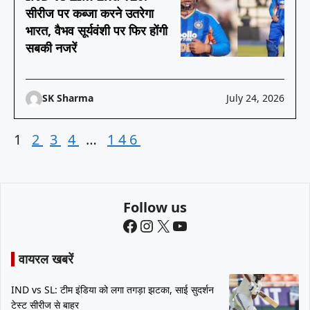
सीरीज पर कब्जा करने उतरेगा
भारत, वैभव सूर्यवंशी पर फिर होंगी
सबकी नजरें
SK Sharma
July 24, 2026
1
2
3
4
…
146
Follow us
Facebook
Instagram
X
YouTube
वायरल खबरें
IND vs SL: टीम इंडिया को लगा तगड़ा झटका, साई सुदर्शन
टेस्ट सीरीज से बाहर