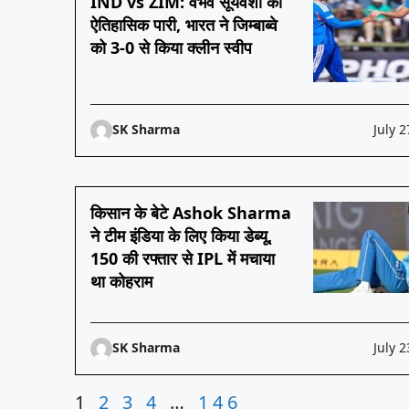
IND vs ZIM: वैभव सूर्यवंशी की
ऐतिहासिक पारी, भारत ने जिम्बाब्वे
को 3-0 से किया क्लीन स्वीप
SK Sharma
July 2
किसान के बेटे Ashok Sharma
ने टीम इंडिया के लिए किया डेब्यू,
150 की रफ्तार से IPL में मचाया
था कोहराम
SK Sharma
July 2
1
2
3
4
…
146