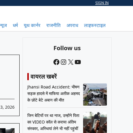
SIGN IN
न्यूज
धर्म
यूथ कार्नर
राजनीति
अपराध
लाइफस्टाइल
Follow us
Facebook
Instagram
X
YouTube
वायरल खबरें
Jhansi Road Accident: भीषण
सड़क हादसे में माफिया अतीक अहमद
के छोटे बेटे अबान की मौत
3, 2026
जिन बेटियों पर था नाज, उन्होंने पिता
का VIDEO कॉल से कराया अंतिम
संस्कार, अस्थियां लेने भी नहीं पहुंचीं