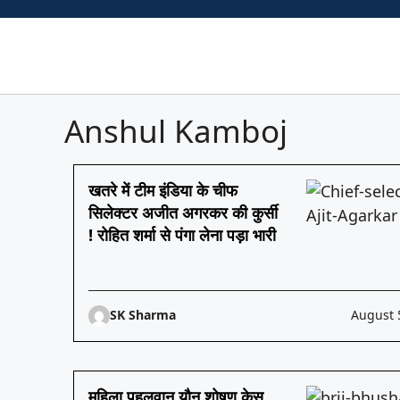
Skip
to
content
Anshul Kamboj
खतरे में टीम इंडिया के चीफ
सिलेक्टर अजीत अगरकर की कुर्सी
! रोहित शर्मा से पंगा लेना पड़ा भारी
SK Sharma
August 
महिला पहलवान यौन शोषण केस ,