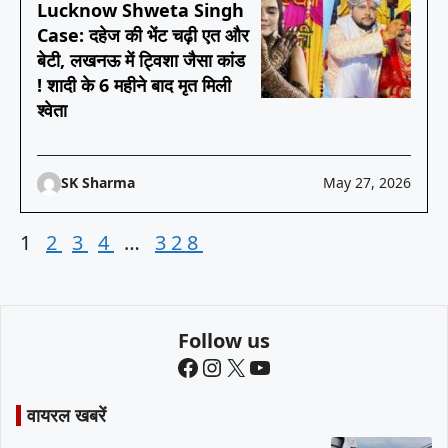
Lucknow Shweta Singh
Case: दहेज की भेंट चढ़ी एत और
बेटी, लखनऊ में ट्विशा जैसा कांड
! शादी के 6 महीने बाद मृत मिली
श्वेता
SK Sharma
May 27, 2026
1
2
3
4
…
328
Follow us
Facebook
Instagram
X
YouTube
वायरल खबरें