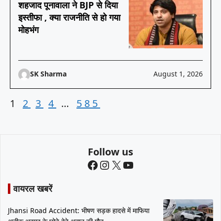
शहजाद पूनावाला ने BJP से दिया
इस्तीफा , क्या राजनीति से हो गया
मोहभंग
SK Sharma
August 1, 2026
1
2
3
4
…
585
Follow us
Facebook
Instagram
X
YouTube
वायरल खबरें
Jhansi Road Accident: भीषण सड़क हादसे में माफिया