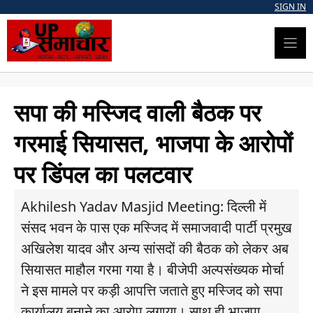
Skip
SIGN IN
to
content
सपा की मस्जिद वाली बैठक पर
गरमाई सियासत, भाजपा के आरोपों
पर डिंपल का पलटवार
Akhilesh Yadav Masjid Meeting: दिल्ली में
संसद भवन के पास एक मस्जिद में समाजवादी पार्टी प्रमुख
अखिलेश यादव और अन्य सांसदों की बैठक को लेकर अब
सियासत माहौल गरमा गया है। बीजेपी अल्पसंख्यक मोर्चा
ने इस मामले पर कड़ी आपत्ति जताते हुए मस्जिद को सपा
कार्यालय बनाने का आरोप लगाया। साथ ही भाजपा