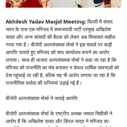
Akhilesh Yadav Masjid Meeting:
दिल्ली में संसद
भवन के पास एक मस्जिद में समाजवादी पार्टी प्रमुख अखिलेश
यादव और अन्य सांसदों की बैठक को लेकर अब सियासत माहौल
गरमा गया है। बीजेपी अल्पसंख्यक मोर्चा ने इस मामले पर कड़ी
आपत्ति जताते हुए मस्जिद को सपा कार्यालय बनाने का आरोप
लगाया। साथ ही भाजपा अल्पसंख्यक मोर्चा ने कहा जा रहा है कि
मस्जिद को राजनीति का मंच बनाकर न केवल धार्मिक भावनाओं को
ठेस पहुंचाई जा रही है, बल्कि यह भी आरोप लगाया जा रहा है कि
राजनीतिक मर्यादा की धज्जियां उड़ाई गई हैं।
बीजेपी अल्पसंख्यक मोर्चा ने जताई आपत्ति
बीजेपी अल्पसंख्यक मोर्चा के राष्ट्रीय अध्यक्ष जमाल सिद्दीकी ने
आरोप है कि अखिलेश यादव और डिंपल यादव ने मस्जिद का