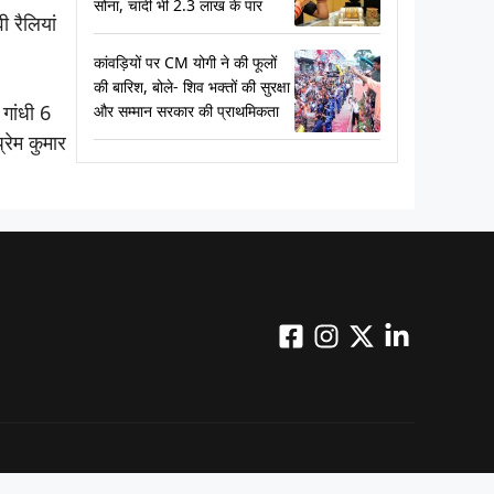
सोना, चांदी भी 2.3 लाख के पार
 रैलियां
कांवड़ियों पर CM योगी ने की फूलों
की बारिश, बोले- शिव भक्तों की सुरक्षा
 गांधी 6
और सम्मान सरकार की प्राथमिकता
्रेम कुमार