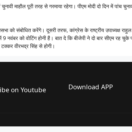
चुनावी माहौल पूरी तरह से गरमाया रहेगा। पीएम मोदी दो दिन में पांच चुनावी
ा को संबोधित करेंगे। दूसरी तरफ, कांग्रेस के राष्ट्रीय उपाध्यक्ष राहुल
ें 9 नवंबर को वोटिंग होनी है। बात दे कि बीजेपी ने दो बार सीएम रह चुके प
 टक्कर वीरभद्र सिंह से होगी।
Download APP
ibe on Youtube​