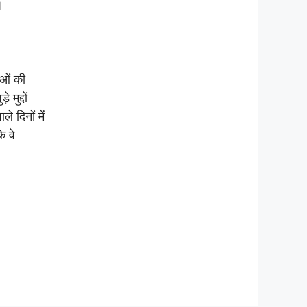
।
ाओं की
मुद्दों
 दिनों में
ि वे