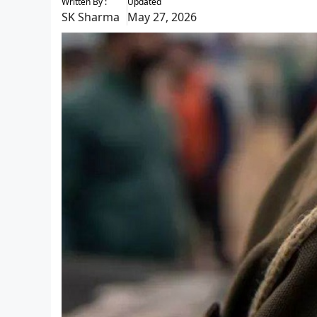
Written By :
Updated
SK Sharma
May 27, 2026