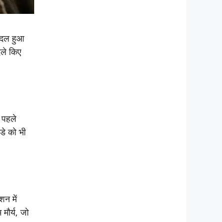
रबदल हुआ
दले किए
ो पहले
डे को भी
शन में
 मौर्य, जो