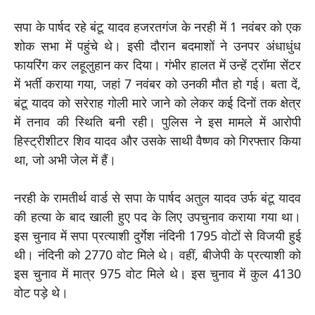
सपा के पार्षद रहे बंटू यादव हजरतगंज के नरही में 1 नवंबर को एक
शोक सभा में पहुंचे थे। इसी दौरान बदमाशों ने उनपर अंधाधुंध
फायर‍िंग कर लहूलुहान कर द‍िया। गंभीर हालत में उन्हें ट्रॉमा सेंटर
में भर्ती कराया गया, जहां 7 नवंबर को उनकी मौत हो गई। बता दें,
बंटू यादव को सरेराह गोली मारे जाने को लेकर कई दिनों तक क्षेत्र
में तनाव की स्थिति बनी रही। पुल‍िस ने इस मामले में आरोपी
हिस्ट्रीशीटर शिव यादव और उसके साथी वैष्‍णव को गिरफ्तार किया
था, जो अभी जेल में हैं।
नरही के रामतीर्थ वार्ड से सपा के पार्षद अतुल यादव उर्फ बंटू यादव
की हत्या के बाद खाली हुए पद के लिए उपचुनाव कराया गया था।
इस चुनाव में सपा प्रत्याशी दुर्गेश नंदि‍नी 1795 वोटों से विजयी हुई
थी। नंदिनी को 2770 वोट मिले थे। वहीं, बीजेपी के प्रत्याशी को
इस चुनाव में मात्र 975 वोट मिले थे। इस चुनाव में कुल 4130
वोट पड़े थे।