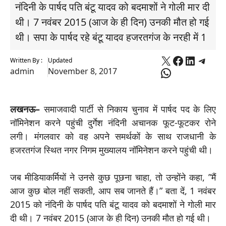
नंद‍िनी के पार्षद पत‍ि बंटू यादव को बदमाशों ने गोली मार दी
थी। 7 नवंबर 2015 (आज के ही दिन) उनकी मौत हो गई
थी। सपा के पार्षद रहे बंटू यादव हजरतगंज के नरही में 1
X
Faceboo
Linked
Tele
Written By :
Updated
WhatsApp
admin
November 8, 2017
लखनऊ–
समाजवादी पार्टी से न‍िकाय चुनाव में पार्षद पद के ल‍िए
नॉम‍िनेशन करने पहुंची दुर्गेश नंद‍िनी अचानक फूट-फूटकर रोने
लगी। मंगलवार को वह अपने समर्थकों के साथ राजधानी के
हजरतगंज स्थ‍ित नगर न‍िगम मुख्यालय नॉम‍िनेशन करने पहुंची थी।
जब मीड‍ियाकर्म‍ियों ने उनसे कुछ पूछना चाहा, तो उन्होंने कहा, ”मैं
आज कुछ बोल नहीं सकती, आप सब जानते हैं।” बता दें, 1 नवंबर
2015 को नंद‍िनी के पार्षद पत‍ि बंटू यादव को बदमाशों ने गोली मार
दी थी। 7 नवंबर 2015 (आज के ही दिन) उनकी मौत हो गई थी।