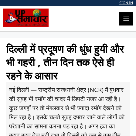
Skip
SIGN IN
to
content
दिल्ली में प्रदूषण की धुंध हुयी और
भी गहरी , तीन दिन तक ऐसे ही
रहने के आसार
नई दिल्ली — राष्ट्रीय राजधानी क्षेत्र (NCR) में बुधवार
की सुबह भी स्मॉग की चादर में लिपटी नजर आ रही है।
कुछ जगहों पर तो मंगलवार से भी ज्यादा स्मॉग देखने को
मिल रहा है। इसके चलते सुबह दफ्तर जाने वाले लोगों को
परेशानी का सामना करना पड़ रहा है। अगर हवा का
बहाव बहुत तेज नहीं हुआ तो दिल्ली को कम से कम तीन