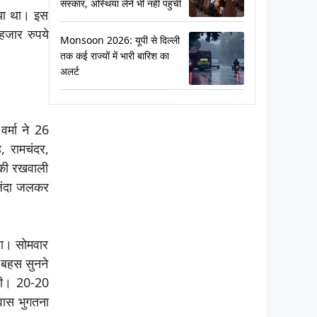
संस्कार, अस्थियां लेने भी नहीं पहुंचीं
िया था। इस
हजार रुपये
Monsoon 2026: यूपी से दिल्ली
तक कई राज्यों में भारी बारिश का
अलर्ट
र्मा ने 26
ह, रामचंदर,
 की रखवाली
जिंदा जलकर
या। सोमवार
ी बहस सुनने
ायी। 20-20
वास भुगतना