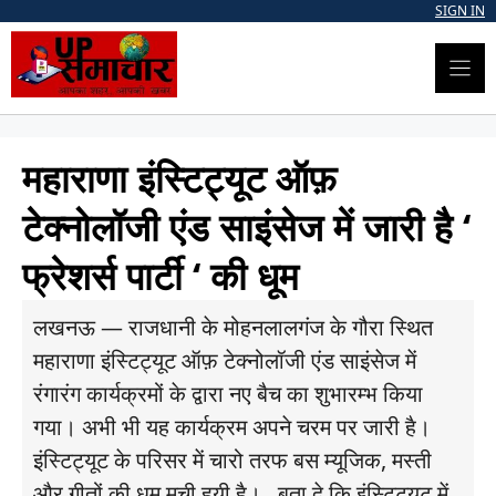
Skip
SIGN IN
to
content
महाराणा इंस्टिट्यूट ऑफ़
टेक्नोलॉजी एंड साइंसेज में जारी है ‘
फ्रेशर्स पार्टी ‘ की धूम
लखनऊ — राजधानी के मोहनलालगंज के गौरा स्थित
महाराणा इंस्टिट्यूट ऑफ़ टेक्नोलॉजी एंड साइंसेज में
रंगारंग कार्यक्रमों के द्वारा नए बैच का शुभारम्भ किया
गया। अभी भी यह कार्यक्रम अपने चरम पर जारी है।
इंस्टिट्यूट के परिसर में चारो तरफ बस म्यूजिक, मस्ती
और गीतों की धूम मची हुयी है। बता दे कि इंस्टिट्यूट में