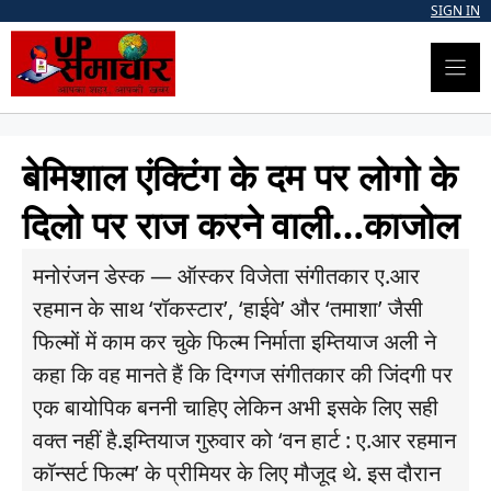
Skip
SIGN IN
to
content
बेमिशाल एंक्टिंग के दम पर लोगो के
दिलो पर राज करने वाली…काजोल
मनोरंजन डेस्क — ऑस्कर विजेता संगीतकार ए.आर
रहमान के साथ ‘रॉकस्टार’, ‘हाईवे’ और ‘तमाशा’ जैसी
फिल्मों में काम कर चुके फिल्म निर्माता इम्तियाज अली ने
कहा कि वह मानते हैं कि दिग्गज संगीतकार की जिंदगी पर
एक बायोपिक बननी चाहिए लेकिन अभी इसके लिए सही
वक्त नहीं है.इम्तियाज गुरुवार को ‘वन हार्ट : ए.आर रहमान
कॉन्सर्ट फिल्म’ के प्रीमियर के लिए मौजूद थे. इस दौरान