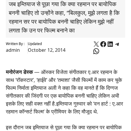
जब इम्तियाज से पूछा गया कि क्या रहमान पर बायोपिक
बननी चाहिए तो उन्होंने कहा, “बिलकुल, मुझे लगता है कि
रहमान सर पर बायोपिक बननी चाहिए लेकिन मुझे नहीं
लगता कि उन पर फिल्म बनाने का
X
Faceboo
Linked
Tele
Written By :
Updated
WhatsApp
admin
October 12, 2014
मनोरंजन डेस्क
— ऑस्कर विजेता संगीतकार ए.आर रहमान के
साथ ‘रॉकस्टार’, ‘हाईवे’ और ‘तमाशा’ जैसी फिल्मों में काम कर चुके
फिल्म निर्माता इम्तियाज अली ने कहा कि वह मानते हैं कि दिग्गज
संगीतकार की जिंदगी पर एक बायोपिक बननी चाहिए लेकिन अभी
इसके लिए सही वक्त नहीं है.इम्तियाज गुरुवार को ‘वन हार्ट : ए.आर
रहमान कॉन्सर्ट फिल्म’ के प्रीमियर के लिए मौजूद थे.
इस दौरान जब इम्तियाज से पूछा गया कि क्या रहमान पर बायोपिक