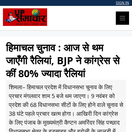
Skip
SIGN IN
to
content
हिमाचल चुनाव : आज से थम
जाएँगी रैलियां, BJP ने कांग्रेस से
कीं 80% ज्यादा रैलियां
शिमला– हिमाचल प्रदेश में विधानसभा चुनाव के लिए
प्रचार मंगलवार शाम 5 बजे थम जाएगा। 9 नवंबर को
प्रदेश की 68 विधानसभा सीटों के लिए होने वाले चुनाव से
38 घंटे पहले प्रचार खत्म होगा। आखिरी दिन कांग्रेस
के लिए पंजाब के मुख्यमंत्री कैप्टन अमरिंदर सिंह पच्छाद
विधानसभा क्षेत्र के बडुसाहब और हरोली के लालडी में