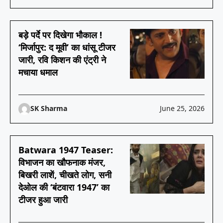
बड़े पर्दे पर दिखेगा भौकाल !
‘मिर्जापुर: द मूवी’ का धांसू टीजर
जारी, रवि किशन की एंट्री ने
मचाया धमाल
SK Sharma
June 25, 2026
Batwara 1947 Teaser:
विभाजन का खौफनाक मंजर,
बिखरी लाशें, चीखते लोग, सनी
देओल की ‘बंटवारा 1947’ का
टीजर हुआ जारी