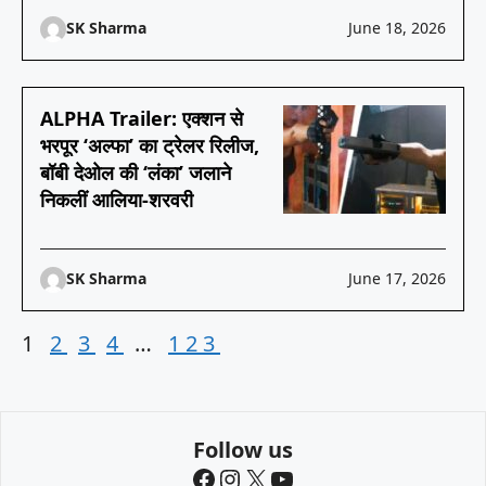
SK Sharma
June 18, 2026
ALPHA Trailer: एक्शन से
भरपूर ‘अल्फा’ का ट्रेलर रिलीज,
बॉबी देओल की ‘लंका’ जलाने
निकलीं आलिया-शरवरी
SK Sharma
June 17, 2026
1
2
3
4
…
123
Follow us
Facebook
Instagram
X
YouTube