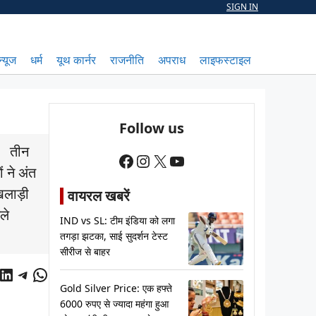
SIGN IN
न्यूज
धर्म
यूथ कार्नर
राजनीति
अपराध
लाइफस्टाइल
Follow us
ा। तीन
Facebook
Instagram
X
YouTube
 ने अंत
िलाड़ी
वायरल खबरें
ले
IND vs SL: टीम इंडिया को लगा
तगड़ा झटका, साई सुदर्शन टेस्ट
सीरीज से बाहर
cebook
LinkedIn
Telegram
WhatsApp
Gold Silver Price: एक हफ्ते
6000 रुपए से ज्यादा महंगा हुआ