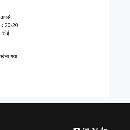
 वापसी
 बाद 20-20
र कोई
ं खेला गया